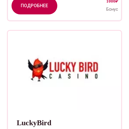
1000₽
ПОДРОБНЕЕ
Бонус
LuckyBird