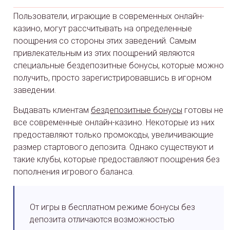
Пользователи, играющие в современных онлайн-
казино, могут рассчитывать на определенные
поощрения со стороны этих заведений. Самым
привлекательным из этих поощрений являются
специальные бездепозитные бонусы, которые можно
получить, просто зарегистрировавшись в игорном
заведении.
Выдавать клиентам
бездепозитные бонусы
готовы не
все современные онлайн-казино. Некоторые из них
предоставляют только промокоды, увеличивающие
размер стартового депозита. Однако существуют и
такие клубы, которые предоставляют поощрения без
пополнения игрового баланса.
От игры в бесплатном режиме бонусы без
депозита отличаются возможностью