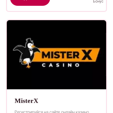
Бонус
MisterX
Регистрируйся на сайте онлайн казино