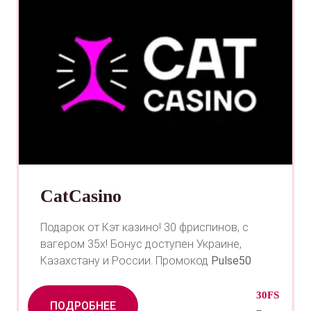
CatCasino
Подарок от Кэт казино! 30 фриспинов, с
вагером 35х! Бонус доступен Украине,
Казахстану и России. Промокод
Pulse50
30FS
ПОДРОБНЕЕ