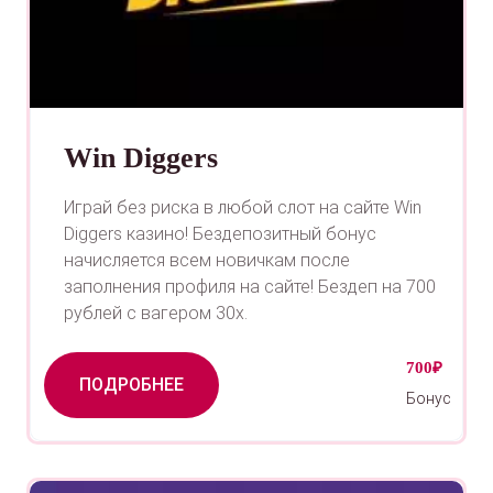
Win Diggers
Играй без риска в любой слот на сайте Win
Diggers казино! Бездепозитный бонус
начисляется всем новичкам после
заполнения профиля на сайте! Бездеп на 700
рублей с вагером 30х.
700₽
ПОДРОБНЕЕ
Бонус