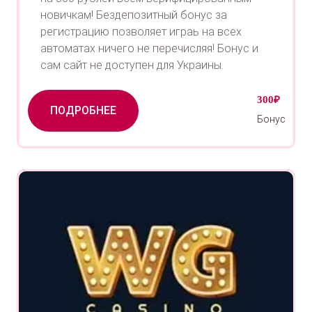
новичкам! Бездепозитный бонус за
регистрацию позволяет играь на всех
автоматах ничего не перечисляя! Бонус и
сам сайт не доступен для Украины.
300₽
ПОДРОБНЕЕ
Бонус