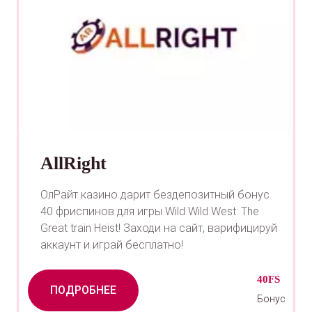
AllRight
ОлРайт казино дарит бездепозитный бонус
40 фриспинов для игры Wild Wild West: The
Great train Heist! Заходи на сайт, варифицируй
аккаунт и играй бесплатно!
40FS
ПОДРОБНЕЕ
Бонус