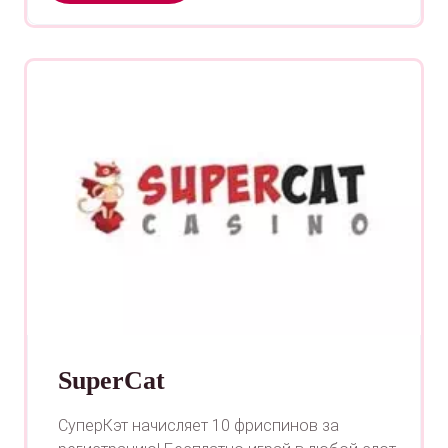
SuperCat
СуперКэт начисляет 10 фриспинов за