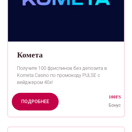
Комета
Получите 100 фриспинов без депозита в
Kometa Casino по промокоду PULSE с
вейджером 40x!
100FS
ПОДРОБНЕЕ
Бонус