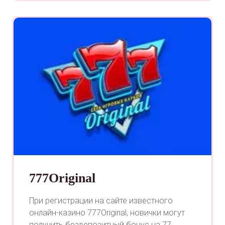
777Original
При регистрации на сайте известного
онлайн-казино 777Original, новички могут
получить бездепозитный бонус на 77