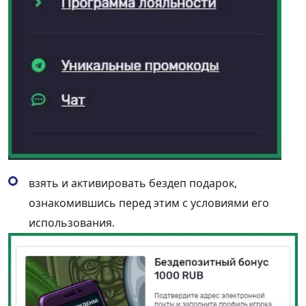
взять и активировать бездеп подарок,
ознакомившись перед этим с условиями его
использования.