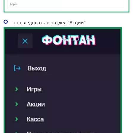
проследовать в раздел "Акции"