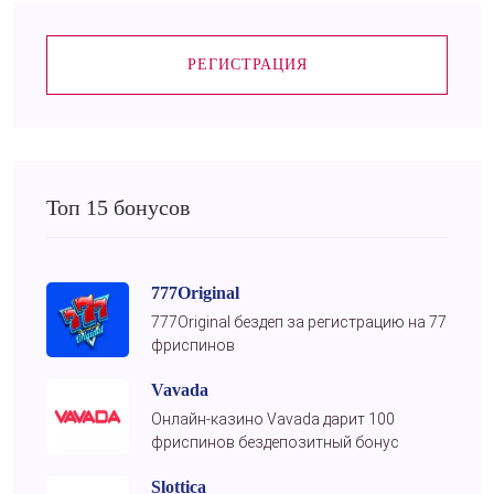
РЕГИСТРАЦИЯ
Топ 15 бонусов
777Original
777Original бездеп за регистрацию на 77
фриспинов
Vavada
Онлайн-казино Vavada дарит 100
фриспинов бездепозитный бонус
Slottica