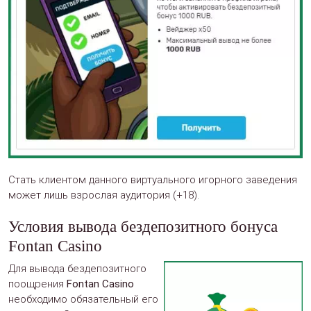
Стать клиентом данного виртуального игорного заведения
может лишь взрослая аудитория (+18).
Условия вывода бездепозитного бонуса
Fontan Casino
Для вывода бездепозитного
поощрения
Fontan Casino
необходимо обязательный его