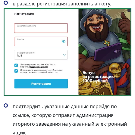
в разделе регистрация заполнить анкету;
подтвердить указанные данные перейдя по
ссылке, которую отправит администрация
игорного заведения на указанный электронный
ящик;