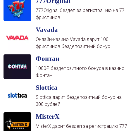
777Original
777Original бездеп за регистрацию на 77
фриспинов
Vavada
Онлайн-казино Vavada дарит 100
фриспинов бездепозитный бонус
Фонтан
1000₽ бездепозитного бонуса в казино
Фонтан
Slottica
Slottica дарит бездепозитный бонус на
300 рублей
MisterX
MisterX дарит бездеп за регистрацию 777