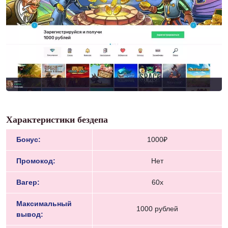
Характеристики бездепа
Бонус:
1000₽
Промокод:
Нет
Вагер:
60х
Максимальный
1000 рублей
вывод: