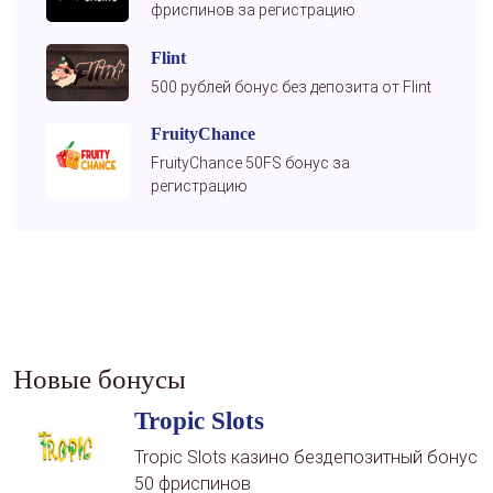
фриспинов за регистрацию
Flint
500 рублей бонус без депозита от Flint
FruityChance
FruityChance 50FS бонус за
регистрацию
Новые бонусы
Tropic Slots
Tropic Slots казино бездепозитный бонус
50 фриспинов