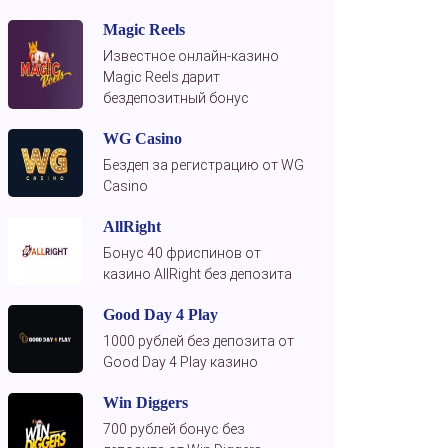
Magic Reels
Известное онлайн-казино
Magic Reels дарит
бездепозитный бонус
WG Casino
Бездеп за регистрацию от WG
Casino
AllRight
Бонус 40 фриспинов от
казино AllRight без депозита
Good Day 4 Play
1000 рублей без депозита от
Good Day 4 Play казино
Win Diggers
700 рублей бонус без