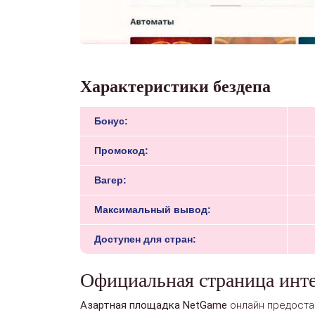
Характеристики бездепа
Бонус:
Промокод:
Вагер:
Максимальный вывод:
Доступен для стран:
Официальная страница инт
Азартная площадка NetGame
онлайн предоста