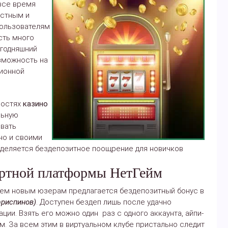
 все время
естным и
пользователям
сть много
егодняшний
озможность на
ионной
ностях
казино
льную
овать
но и своими
деляется бездепозитное поощрение для новичков
артной платформы НетГейм
ем новым юзерам предлагается бездепозитный бонус в
фриспинов)
. Доступен бездеп лишь после удачно
ии. Взять его можно один раз с одного аккаунта, айпи-
ом. За всем этим в виртуальном клубе пристально следит