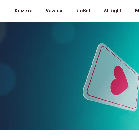
Комета
Vavada
RioBet
AllRight
M