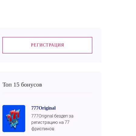
РЕГИСТРАЦИЯ
Топ 15 бонусов
777Original
777Original бездеп за
регистрацию на 77
фриспинов