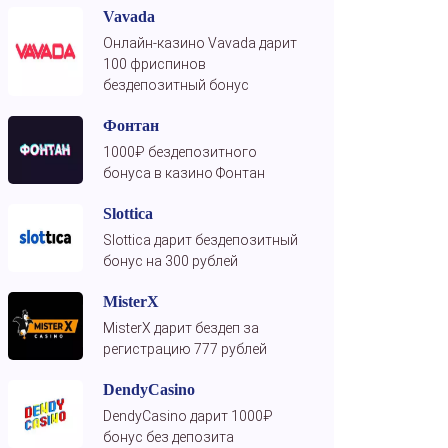
Vavada
Онлайн-казино Vavada дарит
100 фриспинов
бездепозитный бонус
Фонтан
1000₽ бездепозитного
бонуса в казино Фонтан
Slottica
Slottica дарит бездепозитный
бонус на 300 рублей
MisterX
MisterX дарит бездеп за
регистрацию 777 рублей
DendyCasino
DendyCasino дарит 1000₽
бонус без депозита