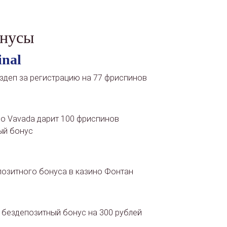
онусы
inal
бездеп за регистрацию на 77 фриспинов
о Vavada дарит 100 фриспинов
ый бонус
озитного бонуса в казино Фонтан
ит бездепозитный бонус на 300 рублей